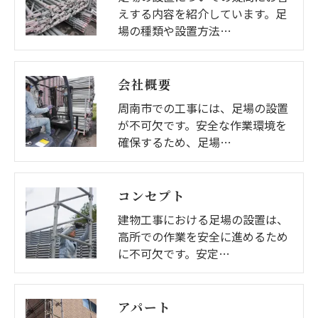
きにつきましては、お電話でお問合せ下さい。
えする内容を紹介しています。足
場の種類や設置方法…
会社概要
周南市での工事には、足場の設置
が不可欠です。安全な作業環境を
確保するため、足場…
コンセプト
建物工事における足場の設置は、
高所での作業を安全に進めるため
に不可欠です。安定…
アパート