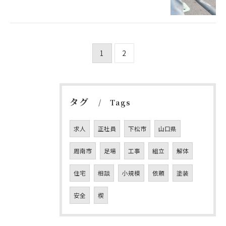
1
2
タグ
Tags
求人
正社員
下松市
山口県
周南市
足場
工事
組立
解体
住宅
相談
小規模
依頼
塗装
安全
楔