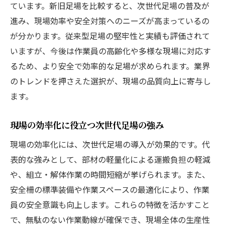
ています。新旧足場を比較すると、次世代足場の普及が
進み、現場効率や安全対策へのニーズが高まっているの
が分かります。従来型足場の堅牢性と実績も評価されて
いますが、今後は作業員の高齢化や多様な現場に対応す
るため、より安全で効率的な足場が求められます。業界
のトレンドを押さえた選択が、現場の品質向上に寄与し
ます。
現場の効率化に役立つ次世代足場の強み
現場の効率化には、次世代足場の導入が効果的です。代
表的な強みとして、部材の軽量化による運搬負担の軽減
や、組立・解体作業の時間短縮が挙げられます。また、
安全柵の標準装備や作業スペースの最適化により、作業
員の安全意識も向上します。これらの特徴を活かすこと
で、無駄のない作業動線が確保でき、現場全体の生産性