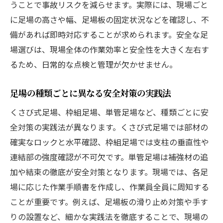
うことで事故リスクを減らせます。実際には、現場ごと
に足場の高さや幅、足場板の固定状況などを確認し、不
備があれば即時対応することが求められます。安全な足
場選びは、現場全体の作業効率と安全性を大きく左右す
るため、日常的な点検と管理が欠かせません。
足場の種類ごとに異なる安全対策の実践法
くさび式足場、枠組足場、単管足場など、種類ごとに安
全対策の実践法が異なります。くさび式足場では部材の
確実なロックと水平確認、枠組足場では支柱の垂直性や
連結部の強度確認が不可欠です。単管足場は補強材の追
加や結束の徹底が安全対策となります。現場では、各足
場に応じた作業手順書を作成し、作業員全員に周知する
ことが重要です。例えば、足場板の滑り止め対策や手す
りの設置など、細かな実践法を徹底することで、現場の