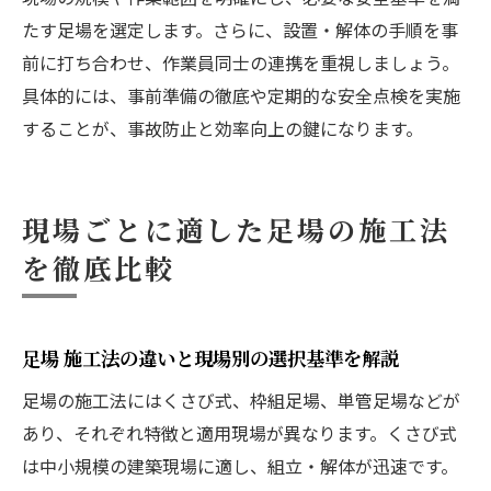
たす足場を選定します。さらに、設置・解体の手順を事
前に打ち合わせ、作業員同士の連携を重視しましょう。
具体的には、事前準備の徹底や定期的な安全点検を実施
することが、事故防止と効率向上の鍵になります。
現場ごとに適した足場の施工法
を徹底比較
足場 施工法の違いと現場別の選択基準を解説
足場の施工法にはくさび式、枠組足場、単管足場などが
あり、それぞれ特徴と適用現場が異なります。くさび式
は中小規模の建築現場に適し、組立・解体が迅速です。