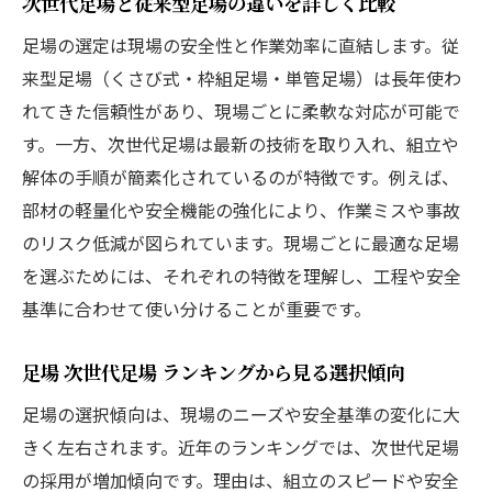
次世代足場と従来型足場の違いを詳しく比較
足場の選定は現場の安全性と作業効率に直結します。従
来型足場（くさび式・枠組足場・単管足場）は長年使わ
れてきた信頼性があり、現場ごとに柔軟な対応が可能で
す。一方、次世代足場は最新の技術を取り入れ、組立や
解体の手順が簡素化されているのが特徴です。例えば、
部材の軽量化や安全機能の強化により、作業ミスや事故
のリスク低減が図られています。現場ごとに最適な足場
を選ぶためには、それぞれの特徴を理解し、工程や安全
基準に合わせて使い分けることが重要です。
足場 次世代足場 ランキングから見る選択傾向
足場の選択傾向は、現場のニーズや安全基準の変化に大
きく左右されます。近年のランキングでは、次世代足場
の採用が増加傾向です。理由は、組立のスピードや安全