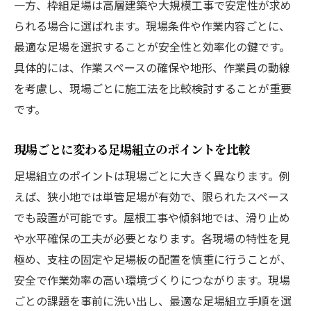
一方、枠組足場は高層建築や大規模工事で安定性が求め
られる場合に選ばれます。現場条件や作業内容ごとに、
最適な足場を選択することが安全性と効率化の鍵です。
具体的には、作業スペースの確保や地形、作業員の動線
を考慮し、現場ごとに施工法を比較検討することが重要
です。
現場ごとに変わる足場組立のポイントを比較
足場組立のポイントは現場ごとに大きく異なります。例
えば、狭小地では単管足場が有効で、限られたスペース
でも設置が可能です。屋根工事や傾斜地では、滑り止め
や水平確保の工夫が必要となります。各現場の特性を見
極め、支柱の固定や足場板の配置を慎重に行うことが、
安全で作業効率の高い環境づくりにつながります。現場
ごとの課題を事前に洗い出し、最適な足場組立手順を選