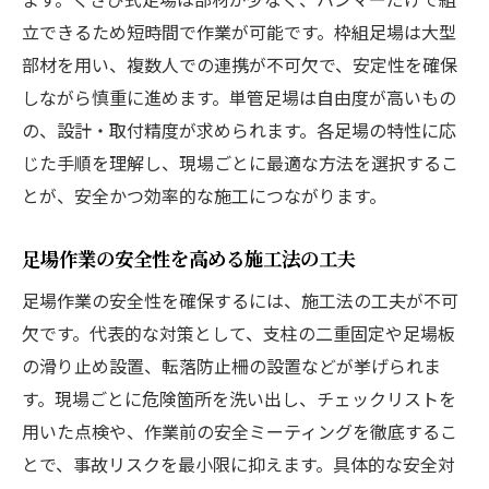
立できるため短時間で作業が可能です。枠組足場は大型
部材を用い、複数人での連携が不可欠で、安定性を確保
しながら慎重に進めます。単管足場は自由度が高いもの
の、設計・取付精度が求められます。各足場の特性に応
じた手順を理解し、現場ごとに最適な方法を選択するこ
とが、安全かつ効率的な施工につながります。
足場作業の安全性を高める施工法の工夫
足場作業の安全性を確保するには、施工法の工夫が不可
欠です。代表的な対策として、支柱の二重固定や足場板
の滑り止め設置、転落防止柵の設置などが挙げられま
す。現場ごとに危険箇所を洗い出し、チェックリストを
用いた点検や、作業前の安全ミーティングを徹底するこ
とで、事故リスクを最小限に抑えます。具体的な安全対