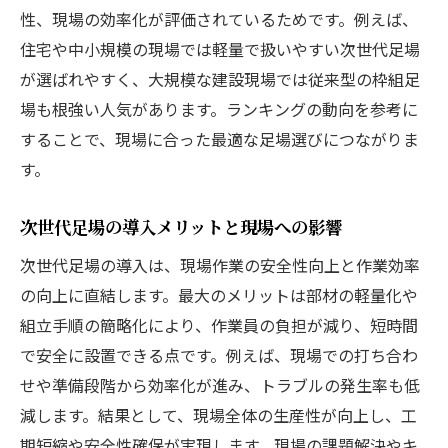
性、現場の効率化が評価されているためです。例えば、
住宅や中小規模の現場では軽量で扱いやすい次世代足場
が選ばれやすく、大規模な建設現場では従来型の枠組足
場も根強い人気があります。ランキングの動向を参考に
することで、現場に合った最適な足場選びにつながりま
す。
次世代足場の導入メリットと現場への影響
次世代足場の導入は、現場作業の安全性向上と作業効率
の向上に直結します。最大のメリットは部材の軽量化や
組立手順の簡略化により、作業員の負担が減り、短時間
で安全に設置できる点です。例えば、現場での打ち合わ
せや準備段階から効率化が進み、トラブルの発生率も低
減します。結果として、現場全体の生産性が向上し、工
期短縮や安全性確保が実現します。現場の課題解決やキ