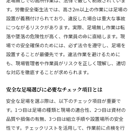
足場無しでの高所作業は、法律で厳しく制限されていま
す。労働安全衛生法では、高さ2m以上の作業には足場の
設置が義務付けられており、違反した場合は重大な事故
につながるリスクがあります。実際、足場無し作業は転
落や墜落の危険性が高く、作業員の命に直結します。現
場での安全確保のためには、必ず法令を遵守し、足場を
設置することが最優先です。違法作業を避けるために
も、現場管理者や作業員がリスクを正しく理解し、適切
な対応を徹底することが求められます。
安全な足場選びに必要なチェック項目とは
安全な足場を選ぶ際は、以下のチェック項目が重要で
す。1つ目は足場の種類と現場の適合性、2つ目は資材の
品質や損傷の有無、3つ目は組立手順や設置場所の安全
性です。チェックリストを活用して、作業前に点検を行