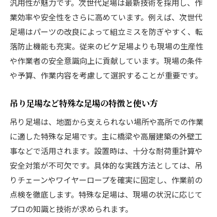
汎用性が魅力です。次世代足場は最新技術を採用し、作
業効率や安全性をさらに高めています。例えば、次世代
足場はパーツの改良によって組立ミスを防ぎやすく、転
落防止機能も充実。従来のビケ足場よりも現場の生産性
や作業者の安全意識向上に貢献しています。現場の条件
や予算、作業内容を考慮して選択することが重要です。
吊り足場など特殊な足場の特徴と使い方
吊り足場は、地面から支えられない場所や高所での作業
に適した特殊な足場です。主に橋梁や高層建築の外壁工
事などで活用されます。設置時は、十分な耐荷重計算や
安全対策が不可欠です。具体的な実践方法としては、吊
りチェーンやワイヤーロープを確実に固定し、作業前の
点検を徹底します。特殊な足場は、現場の状況に応じて
プロの知識と技術が求められます。