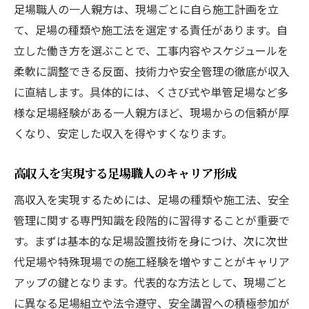
足場職人の一人親方は、現場ごとに自ら施工計画を立
て、足場の種類や施工法を選定する責任があります。自
立した働き方を選ぶことで、工事内容やスケジュールを
柔軟に調整できる反面、技術力や安全管理の徹底が収入
に直結します。具体的には、くさび式や単管足場など多
様な足場経験がある一人親方ほど、現場からの信頼が厚
くなり、安定した収入を得やすくなります。
高収入を実現する足場職人のキャリア形成
高収入を実現するためには、足場の種類や施工法、安全
管理に関する専門知識を段階的に習得することが重要で
す。まずは基本的な足場設置技術を身につけ、次に次世
代足場や特殊現場での施工経験を増やすことがキャリア
アップの鍵となります。代表的な方法として、現場ごと
に異なる足場組立や法令遵守、安全講習への積極参加が