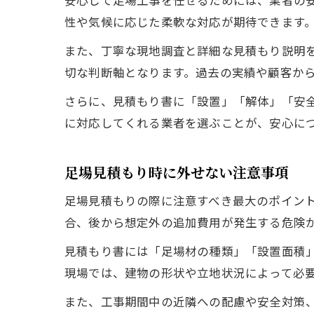
安心して足場工事を任せるためには、業者の
性や気候に応じた柔軟な対応が期待できます
また、丁寧な現地調査と詳細な見積もり説明
切な判断軸となります。過去の実績や顧客か
さらに、見積もり書に「設置」「解体」「安
に対応してくれる業者を選ぶことが、安心に
足場見積もり時に外せない注意事項
足場見積もりの際に注意すべき最大のポイン
合、後から想定外の追加費用が発生する危険
見積もり書には「足場材の種類」「設置面積
現場では、建物の形状や立地状況によって必
また、工事期間中の近隣への配慮や安全対策