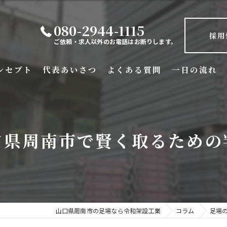
080-2944-1115
採用
ご依頼・求人以外のお電話はお断りします。
ンセプト
代表あいさつ
よくある質問
一日の流れ
口県周南市で賢く取るための
山口県周南市の足場なら令和架設工業
コラム
足場