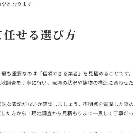
コツとなります。
て任せる選び方
、最も重要なのは「信頼できる業者」を見極めることです
現地調査を丁寧に行い、現場の状況や建物の構造に合わせ
曖昧な表記がないか確認しましょう。不明点を質問した際
頼した方から「現地調査から見積もりまで一貫して丁寧だ