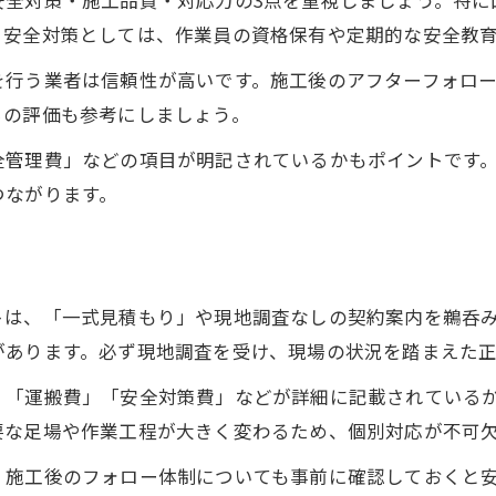
安全対策・施工品質・対応力の3点を重視しましょう。特に
。安全対策としては、作業員の資格保有や定期的な安全教
を行う業者は信頼性が高いです。施工後のアフターフォロ
らの評価も参考にしましょう。
全管理費」などの項目が明記されているかもポイントです
つながります。
トは、「一式見積もり」や現地調査なしの契約案内を鵜呑
があります。必ず現地調査を受け、現場の状況を踏まえた
」「運搬費」「安全対策費」などが詳細に記載されている
要な足場や作業工程が大きく変わるため、個別対応が不可
、施工後のフォロー体制についても事前に確認しておくと