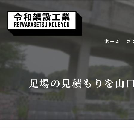
ホーム
コ
足場の見積もりを山