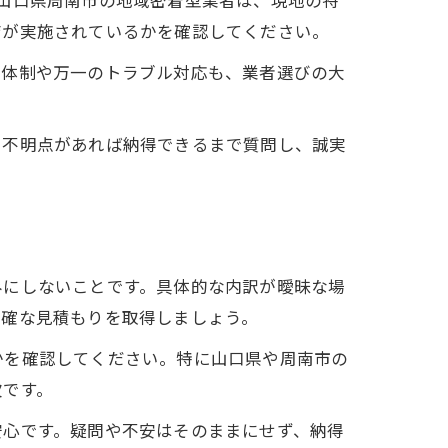
山口県周南市の地域密着型業者は、現地の特
育が実施されているかを確認してください。
ー体制や万一のトラブル対応も、業者選びの大
。不明点があれば納得できるまで質問し、誠実
みにしないことです。具体的な内訳が曖昧な場
正確な見積もりを取得しましょう。
かを確認してください。特に山口県や周南市の
欠です。
安心です。疑問や不安はそのままにせず、納得