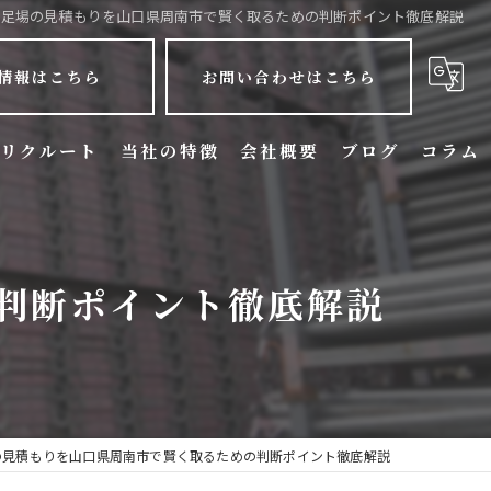
足場の見積もりを山口県周南市で賢く取るための判断ポイント徹底解説
情報はこちら
お問い合わせはこちら
リクルート
当社の特徴
会社概要
ブログ
コラム
リフォーム
新築
判断ポイント徹底解説
戸建て
アパート
マンション
の見積もりを山口県周南市で賢く取るための判断ポイント徹底解説