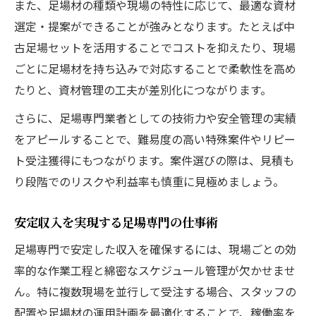
また、足場材の種類や現場の特性に応じて、最適な資材
選定・提案ができることが強みとなります。たとえば中
古足場セットを活用することでコストを抑えたり、現場
ごとに足場材を持ち込みで対応することで柔軟性を高め
たりと、資材管理の工夫が差別化につながります。
さらに、足場専門業者としての技術力や安全管理の実績
をアピールすることで、難易度の高い特殊案件やリピー
ト受注獲得にもつながります。案件選びの際は、見積も
り段階でのリスクや利益率も慎重に見極めましょう。
安定収入を実現する足場専門の仕事術
足場専門で安定した収入を確保するには、現場ごとの効
率的な作業工程と綿密なスケジュール管理が欠かせませ
ん。特に複数現場を並行して受注する場合、スタッフの
配置や足場材の運用計画を最適化することで、稼働率を