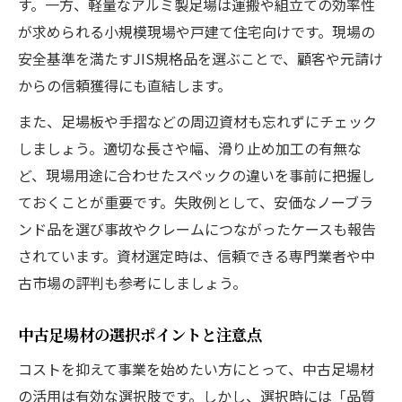
す。一方、軽量なアルミ製足場は運搬や組立ての効率性
が求められる小規模現場や戸建て住宅向けです。現場の
安全基準を満たすJIS規格品を選ぶことで、顧客や元請け
からの信頼獲得にも直結します。
また、足場板や手摺などの周辺資材も忘れずにチェック
しましょう。適切な長さや幅、滑り止め加工の有無な
ど、現場用途に合わせたスペックの違いを事前に把握し
ておくことが重要です。失敗例として、安価なノーブラ
ンド品を選び事故やクレームにつながったケースも報告
されています。資材選定時は、信頼できる専門業者や中
古市場の評判も参考にしましょう。
中古足場材の選択ポイントと注意点
コストを抑えて事業を始めたい方にとって、中古足場材
の活用は有効な選択肢です。しかし、選択時には「品質