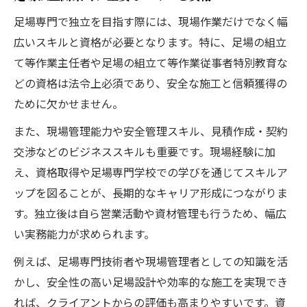
足場専門で独立を目指す際には、現場作業だけでなく幅
広いスキルと資格が必要となります。特に、足場の組立
て等作業主任者や足場の組立て等作業従事者特別教育な
どの資格は法令上必須であり、安全な施工と信頼獲得の
ために欠かせません。
また、現場管理能力や安全管理スキル、見積作成・契約
交渉などのビジネススキルも重要です。現場経験に加
え、資格取得や足場専門学校での学びを通じてスキルア
ップを図ることが、長期的なキャリア形成につながりま
す。独立後は自ら営業活動や資材管理も行うため、幅広
い実務能力が求められます。
例えば、足場専門技術者や現場管理者としての知識を活
かし、安全性の高い足場設計や効率的な施工を実現でき
れば、クライアントからの評価も高まりやすいです。資