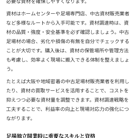
必要な資材を確保しやすくなります。
資材調達戦略が足場事業の利益に直結する
資材はホームセンターや足場専門店、中古資材販売業者
など多様なルートから入手可能です。資材調達時は、資
材の品質・強度・安全基準を必ず確認しましょう。中古
足場材の場合、劣化や損傷の有無を自分でチェックする
ことが大切です。購入後は、資材の保管場所や管理方法
も考慮し、効率よく現場に搬入できる体制を整えましょ
う。
たとえば大阪や地域密着の中古足場材販売業者を利用し
たり、資材の買取サービスを活用することで、コストを
抑えつつ必要な資材量を調整できます。資材調達戦略を
工夫することで、利益率の向上と現場対応力の強化につ
ながります。
足場独立開業時に重要なスキルと資格