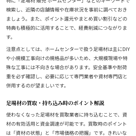
特に「足場材 販売 ホームセンター」などのキーワードで
検索し、近隣の店舗情報や在庫状況を事前に調べておき
ましょう。また、ポイント還元やまとめ買い割引などの
特典も積極的に活用することで、経費削減につながりま
す。
注意点としては、ホームセンターで扱う足場材は主にDIY
や小規模工事向けの規格品が多いため、大規模現場や特
殊な工事には不向きな場合があります。安全基準や耐荷
重を必ず確認し、必要に応じて専門業者や資材専門店と
併用するのが望ましいです。
足場材の買取・持ち込み時のポイント解説
使わなくなった足場材を買取業者に持ち込むことで、資
材の有効活用と資金調達が可能です。買取時のポイント
は「資材の状態」と「市場価格の把握」です。きれいな