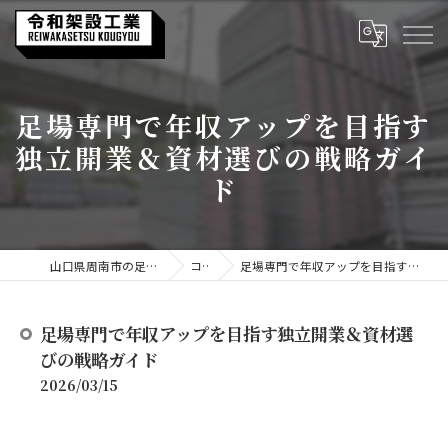
足場専門で年収アップを目指す
独立開業＆資材選びの戦略ガイ
ド
山口県周南市の足場なら令和架設工業
コラム
足場専門で年収アップを目指す独立開業＆資材選びの戦略ガイド
足場専門で年収アップを目指す独立開業＆資材選
びの戦略ガイド
2026/03/15