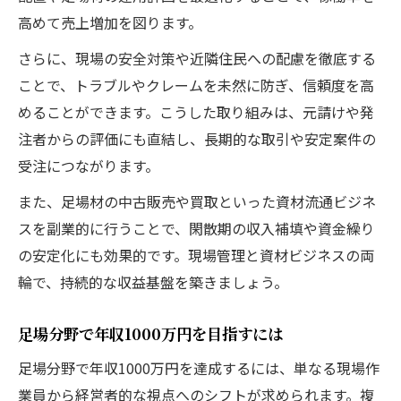
高めて売上増加を図ります。
さらに、現場の安全対策や近隣住民への配慮を徹底する
ことで、トラブルやクレームを未然に防ぎ、信頼度を高
めることができます。こうした取り組みは、元請けや発
注者からの評価にも直結し、長期的な取引や安定案件の
受注につながります。
また、足場材の中古販売や買取といった資材流通ビジネ
スを副業的に行うことで、閑散期の収入補填や資金繰り
の安定化にも効果的です。現場管理と資材ビジネスの両
輪で、持続的な収益基盤を築きましょう。
足場分野で年収1000万円を目指すには
足場分野で年収1000万円を達成するには、単なる現場作
業員から経営者的な視点へのシフトが求められます。複