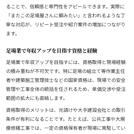
ることで、信頼感と専門性をアピールできます。実際に
「またこの足場屋さんに頼みたい」と言われるような丁
寧な対応が、リピート受注や紹介案件の増加につながり
ます。
足場業で年収アップを目指す資格と経験
足場業で年収アップを目指すには、資格取得と現場経験
の積み重ねが不可欠です。特に足場の組立て等作業主任
者や建築施工管理技士などの国家資格は、現場での安全
管理や工事全体の統括を任されるため、単価交渉や受注
範囲の拡大にも直結します。
資格取得のメリットは、元請けや大手建設会社との取引
条件が有利になることです。たとえば、公共工事や大規
模修繕工事では、一定の資格保有者が現場に常駐してい