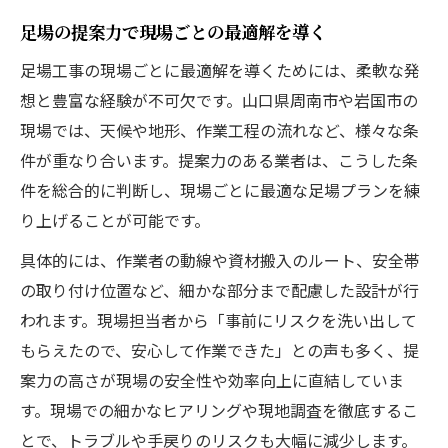
足場の提案力で現場ごとの最適解を導く
足場工事の現場ごとに最適解を導くためには、柔軟な発
想と豊富な経験が不可欠です。山口県周南市や岩国市の
現場では、天候や地形、作業工程の流れなど、様々な条
件が重なり合います。提案力のある業者は、こうした条
件を総合的に判断し、現場ごとに最適な足場プランを練
り上げることが可能です。
具体的には、作業者の動線や資材搬入のルート、安全帯
の取り付け位置など、細かな部分まで配慮した設計が行
われます。現場担当者から「事前にリスクを洗い出して
もらえたので、安心して作業できた」との声も多く、提
案力の高さが現場の安全性や効率向上に直結していま
す。現場での細かなヒアリングや現地調査を徹底するこ
とで、トラブルや手戻りのリスクも大幅に減少します。