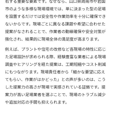
右する重要な要素です。なぜなら、山口県周南市や岩国
市のような多様な現場環境では、単に決まった型の足場
を設置するだけでは安全性や作業効率を十分に確保でき
ないからです。現場ごとに異なる課題や希望に合わせた
提案がなされることで、作業者の動線確保や安全対策が
強化され、結果的に現場全体の満足度が高まります。
例えば、プラントや住宅の改修など各現場の特性に応じ
た足場設計が求められる際、経験豊富な業者による現場
調査やヒアリングを経た提案は、工期短縮やコスト削減
にもつながります。現場責任者から「細かな要望に応え
てもらい、作業がはかどった」との声が多いのは、こう
した提案力の高さが現場で実感されている証拠です。提
案力が高い足場業者を選ぶことで、現場のトラブル減少
や追加対応の手間も抑えられます。