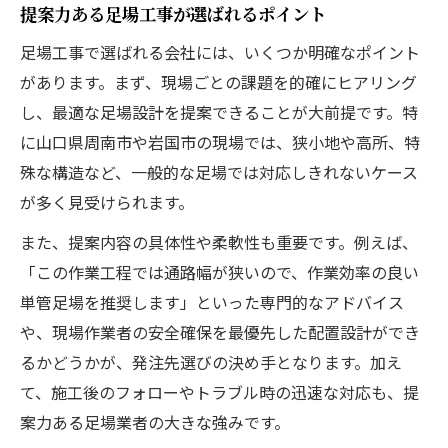
提案力ある足場工事が選ばれるポイント
足場工事で選ばれる会社には、いくつか明確なポイント
があります。まず、現場ごとの課題を的確にヒアリング
し、最適な足場設計を提案できることが大前提です。特
に山口県周南市や岩国市の現場では、狭小地や高所、特
殊な構造など、一般的な足場では対応しきれないケース
が多く見受けられます。
また、提案内容の具体性や柔軟性も重要です。例えば、
「この作業工程では通路幅が狭いので、作業効率の良い
単管足場を推奨します」といった専門的なアドバイス
や、現場作業者の安全確保を最優先した配置設計ができ
るかどうかが、発注先選びの決め手となります。加え
て、施工後のフォローやトラブル時の迅速な対応も、提
案力ある足場業者の大きな強みです。