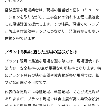
かせません。
経験豊富な足場業者は、現場の担当者と密にコミュニケ
ーションを取りながら、工事全体の流れや工程に最適化
した足場計画を提案します。その結果、現場でのトラブ
ル防止や作業効率アップにつながり、発注者からも高い
信頼を得ています。
プラント現場に適した足場の選び方とは
プラント現場で最適な足場を選ぶ際には、現場環境・作
業内容・安全基準の3点が重要な判断基準となります。特
にプラント特有の狭小空間や障害物が多い現場では、細
やかな計画が不可欠です。
代表的な足場には枠組足場、単管足場、くさび式足場が
ありますが、プラント現場では自由度が高く柔軟な設計
ができる単管足場が選ばれることが多いです。作業員の