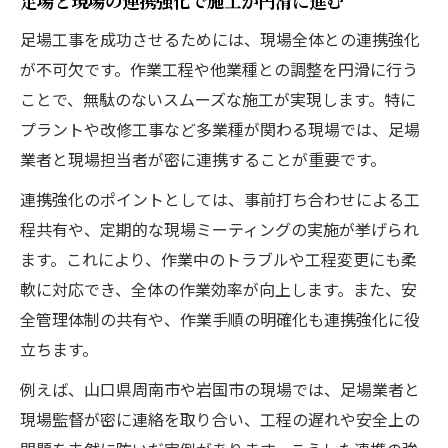
足場と現場の連携強化で施工が円滑に進む
足場工事を成功させるためには、現場全体との連携強化
が不可欠です。作業工程や他業種との調整を円滑に行う
ことで、無駄のないスムーズな施工が実現します。特に
プラントや改修工事など多業種が関わる現場では、足場
業者と現場担当者が密に連携することが重要です。
連携強化のポイントとしては、事前打ち合わせによる工
程共有や、定期的な現場ミーティングの実施が挙げられ
ます。これにより、作業中のトラブルや工程変更にも柔
軟に対応でき、全体の作業効率が向上します。また、安
全管理体制の共有や、作業手順の明確化も連携強化に役
立ちます。
例えば、山口県周南市や岩国市の現場では、足場業者と
現場監督が密に連絡を取り合い、工程の遅れや安全上の