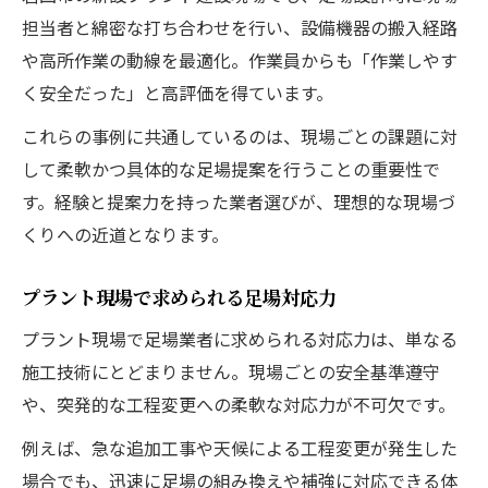
担当者と綿密な打ち合わせを行い、設備機器の搬入経路
や高所作業の動線を最適化。作業員からも「作業しやす
く安全だった」と高評価を得ています。
これらの事例に共通しているのは、現場ごとの課題に対
して柔軟かつ具体的な足場提案を行うことの重要性で
す。経験と提案力を持った業者選びが、理想的な現場づ
くりへの近道となります。
プラント現場で求められる足場対応力
プラント現場で足場業者に求められる対応力は、単なる
施工技術にとどまりません。現場ごとの安全基準遵守
や、突発的な工程変更への柔軟な対応力が不可欠です。
例えば、急な追加工事や天候による工程変更が発生した
場合でも、迅速に足場の組み換えや補強に対応できる体