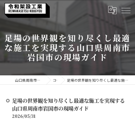
足場の世界観を知り尽くし最適
な施工を実現する山口県周南市
岩国市の現場ガイド
山口県周南市の足場なら令和架設工業
コラム
足場の世界観を知り尽くし最適な施工を実現する山口県周南市岩国市の現場ガイド
足場の世界観を知り尽くし最適な施工を実現する
山口県周南市岩国市の現場ガイド
2026/05/31