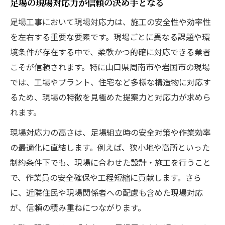
足場の現場対応力が信頼の決め手となる
足場工事において現場対応力は、施工の安全性や効率性
を左右する重要な要素です。現場ごとに異なる課題や環
境条件が存在する中で、柔軟かつ的確に対応できる業者
こそが信頼されます。特に山口県周南市や岩国市の現場
では、工場やプラント、住宅など多様な構造物に対応す
るため、現場の特徴を見極めた提案力と対応力が求めら
れます。
現場対応力の高さは、足場組立時の安全対策や作業効率
の最適化に直結します。例えば、狭小地や高所といった
制約条件下でも、現場に合わせた設計・施工を行うこと
で、作業員の安全確保や工程短縮に貢献します。さら
に、近隣住民や現場関係者への配慮も含めた現場対応
が、信頼の積み重ねにつながります。