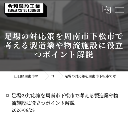
足場の対応策を周南市下松市で
考える製造業や物流施設に役立
つポイント解説
山口県周南市の足場なら令和架設工業
コラム
足場の対応策を周南市下松市で考える製造業や物流施設に役立つポイント解説
足場の対応策を周南市下松市で考える製造業や物
流施設に役立つポイント解説
2026/06/28