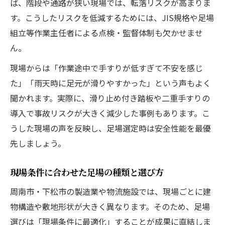
ば、階段や通路が狭い現場では、転落リスクが高まりま
す。こうしたリスクを低減するためには、JIS規格や足場
組立等作業主任者による点検・監督体制も欠かせませ
ん。
現場からは「作業途中で手すりが低すぎて不安を感じ
た」「雨天時に足元が滑りやすかった」という声もよく
聞かれます。実際に、滑り止め付き踏板や二重手すりの
導入で事故リスクが大きく減少した事例もあります。こ
うした現場の声を反映し、足場選定時は安全性能を最優
先しましょう。
現場条件に合わせた足場の種類と選び方
周南市・下松市の製造業や物流施設では、現場ごとに建
物構造や敷地形状が大きく異なります。そのため、足場
選びは「現場条件に最適化」することが成果に直結しま