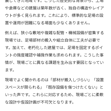
展してきた地域です。こうした歴史的な背景から、工場
や倉庫などの建屋は築年数が古く、独自の構造やレイア
ウトが多く見られます。これにより、標準的な足場の設
置や運用が困難になる場面も少なくありません。
例えば、狭小な敷地や複雑な配管・機械設備が密集する
現場では、足場部材の搬入や組立自体に工夫が必要で
す。加えて、老朽化した建屋では、足場を固定するポイ
ントの強度確認や補強作業も求められます。こうした事
情が、現場ごとに異なる課題を生み出す要因となってい
ます。
現場でよく聞かれるのは「部材が搬入しづらい」「設置
スペースが限られる」「既存設備を傷つけたくない」と
いった声です。これらに対応するため、現場ごとに柔軟
な設計や仮設計画が不可欠となります。