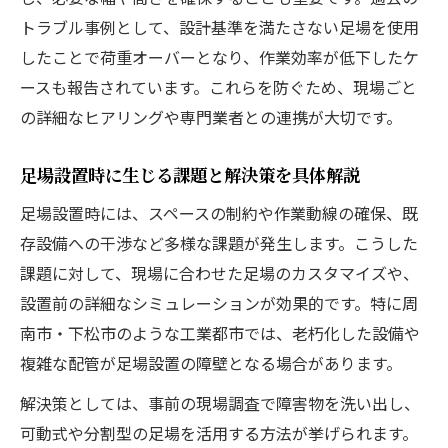
トラブル事例として、設計基準を満たさない足場を使用
したことで荷重オーバーとなり、作業効率が低下したケ
ースも報告されています。これらを防ぐため、現場ごと
の詳細なヒアリングや専門業者との連携が大切です。
足場設置時に生じる課題と解決策を具体解説
足場設置時には、スペースの制約や作業動線の確保、既
存設備への干渉など多様な課題が発生します。こうした
課題に対して、現場に合わせた足場のカスタマイズや、
設置前の詳細なシミュレーションが効果的です。特に周
南市・下松市のような工業都市では、老朽化した設備や
複雑な配管が足場設置の障壁となる場合があります。
解決策としては、事前の現場調査で障害物を洗い出し、
可動式や分割型の足場を活用する方法が挙げられます。