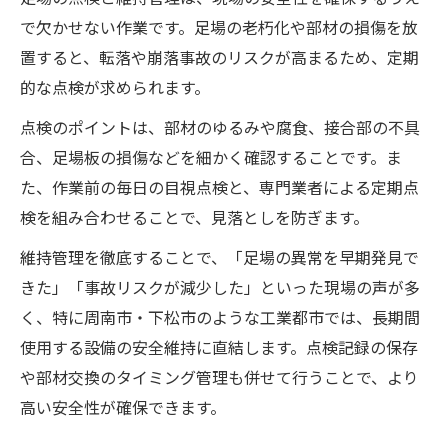
で欠かせない作業です。足場の老朽化や部材の損傷を放
置すると、転落や崩落事故のリスクが高まるため、定期
的な点検が求められます。
点検のポイントは、部材のゆるみや腐食、接合部の不具
合、足場板の損傷などを細かく確認することです。ま
た、作業前の毎日の目視点検と、専門業者による定期点
検を組み合わせることで、見落としを防ぎます。
維持管理を徹底することで、「足場の異常を早期発見で
きた」「事故リスクが減少した」といった現場の声が多
く、特に周南市・下松市のような工業都市では、長期間
使用する設備の安全維持に直結します。点検記録の保存
や部材交換のタイミング管理も併せて行うことで、より
高い安全性が確保できます。