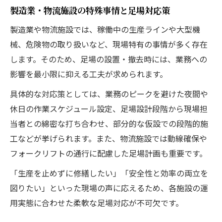
製造業・物流施設の特殊事情と足場対応策
製造業や物流施設では、稼働中の生産ラインや大型機
械、危険物の取り扱いなど、現場特有の事情が多く存在
します。そのため、足場の設置・撤去時には、業務への
影響を最小限に抑える工夫が求められます。
具体的な対応策としては、業務のピークを避けた夜間や
休日の作業スケジュール設定、足場設計段階から現場担
当者との綿密な打ち合わせ、部分的な仮設での段階的施
工などが挙げられます。また、物流施設では動線確保や
フォークリフトの通行に配慮した足場計画も重要です。
「生産を止めずに修繕したい」「安全性と効率の両立を
図りたい」といった現場の声に応えるため、各施設の運
用実態に合わせた柔軟な足場対応が不可欠です。