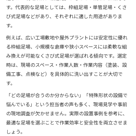
す。代表的な足場としては、枠組足場・単管足場・くさ
び式足場などがあり、それぞれに適した用途がありま
す。
例えば、広い工場敷地や屋外プラントには安定性に優れ
る枠組足場、小規模な倉庫や狭小スペースには柔軟な組
み換えが可能なくさび式足場が選ばれる傾向です。選定
時は、現場のスペース・作業人数・作業内容（塗装、設
備工事、点検など）を具体的に洗い出すことが大切で
す。
「どの足場が合うのか分からない」「特殊形状の設備で
悩んでいる」という担当者の声も多く、現場見学や事前
の現地調査が欠かせません。実際の設置事例を参考に、
最適な足場を選ぶことで作業効率と安全性を両立させま
しょう。