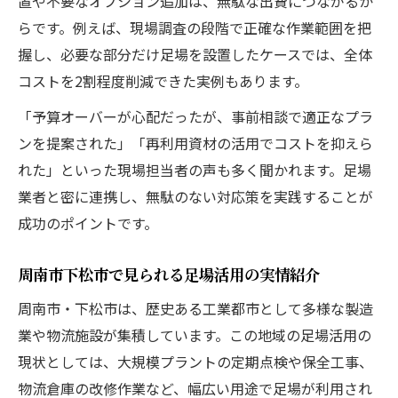
置や不要なオプション追加は、無駄な出費につながるか
らです。例えば、現場調査の段階で正確な作業範囲を把
握し、必要な部分だけ足場を設置したケースでは、全体
コストを2割程度削減できた実例もあります。
「予算オーバーが心配だったが、事前相談で適正なプラ
ンを提案された」「再利用資材の活用でコストを抑えら
れた」といった現場担当者の声も多く聞かれます。足場
業者と密に連携し、無駄のない対応策を実践することが
成功のポイントです。
周南市下松市で見られる足場活用の実情紹介
周南市・下松市は、歴史ある工業都市として多様な製造
業や物流施設が集積しています。この地域の足場活用の
現状としては、大規模プラントの定期点検や保全工事、
物流倉庫の改修作業など、幅広い用途で足場が利用され