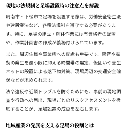
現地の法規制と足場設置時の注意点を解説
周南市・下松市で足場を設置する際は、労働安全衛生法
や建設業法など、各種法規制を遵守する必要がありま
す。特に、足場の組立・解体作業には有資格者の配置
や、作業計画書の作成が義務付けられています。
また、周辺住民や事業所への配慮も重要です。騒音や振
動の発生を最小限に抑える時間帯の選定、仮囲いや養生
ネットの設置による落下物対策、現場周辺の交通安全確
保などが求められます。
法令違反や近隣トラブルを防ぐためにも、事前の現地調
査や行政への届出、現場ごとのリスクアセスメントを徹
底することが、足場設置の成否を左右します。
地域産業の発展を支える足場の役割とは