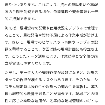
まりつつあります。これにより、資材の無駄遣いや再配
置の手間を削減できるほか、作業進捗や安全管理も一元
的に把握できます。
例えば、足場資材の配置や使用状況をデジタルで管理す
ることで、重複発注や資材不足による作業中断が防げま
す。さらに、現場でのヒヤリハット事例やトラブルの記
録を蓄積することで、次回以降の現場計画にも役立ちま
す。こうしたデータ活用により、作業効率と安全性の両
立が実現しやすくなります。
ただし、データ入力や管理作業が煩雑になると、現場ス
タッフの負担が増えるリスクもあります。そのため、シ
ステム選定時は操作性や現場への適合性を重視し、導入
後も継続的な改善を図ることが重要です。現場ごとの特
性に応じた柔軟な運用が、効率的な足場管理のカギとな