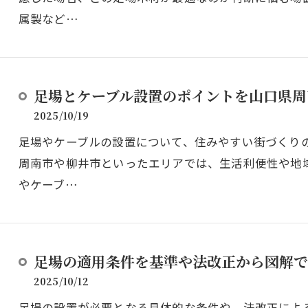
属製など…
足場とケーブル設置のポイントを山口県周
2025/10/19
足場やケーブルの設置について、住みやすい街づくり
周南市や柳井市といったエリアでは、生活利便性や地
やケーブ…
足場の適用条件を基準や法改正から図解で
2025/10/12
足場の設置が必要となる具体的な条件や、法改正によ