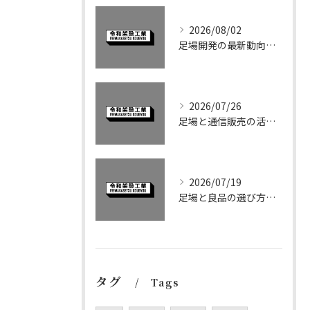
2026/08/02
足場開発の最新動向と収益性向上の実践ポイントを徹底解説
2026/07/26
足場と通信販売の活用術で周南市玖珂郡和木町の資材調達効率を高める方法
2026/07/19
足場と良品の選び方で現場の安全性とコストを両立するポイントを徹底解説
タグ
Tags