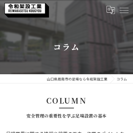
コラム
山口県周南市の足場なら令和架設工業
コラム
COLUMN
安全管理の重要性を学ぶ足場設置の基本