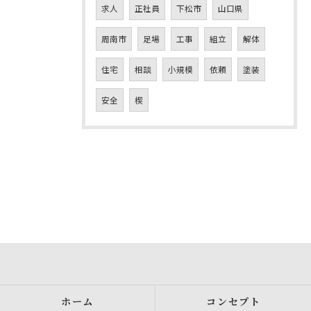
求人
正社員
下松市
山口県
周南市
足場
工事
組立
解体
住宅
相談
小規模
依頼
塗装
安全
楔
ホーム
コンセプト